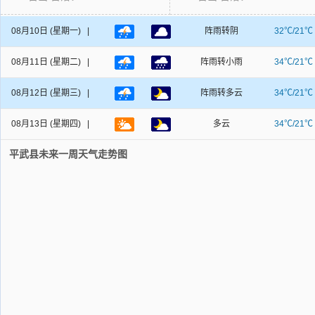
08月10日
(星期一) |
阵雨转阴
32℃/21℃
08月11日
(星期二) |
阵雨转小雨
34℃/21℃
08月12日
(星期三) |
阵雨转多云
34℃/21℃
08月13日
(星期四) |
多云
34℃/21℃
平武县未来一周天气走势图