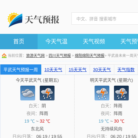
首页
今天气温
天气视频
天气预
当前位置：
旅游天气网
>
四川天气预报
>
绵阳绵阳天气预报
> 平武县未来一周
平武天气预报一周
10天天气
15天天气
30天天气
天气指数
今天平武天气 (星期五)
明天平武天气 (星期六)
白天：
阴
白天：
阵雨
夜间：
阵雨
夜间：
阵雨
19 ℃
~
32 ℃
19 ℃
~
30 ℃
东北风
无持续风向
日出/日落：
06:19 / 19:55
日出/日落：
06:20 / 19:55