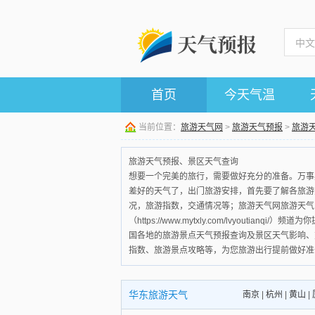
首页
今天气温
当前位置：
旅游天气网
>
旅游天气预报
>
旅游
旅游天气预报、景区天气查询
想要一个完美的旅行，需要做好充分的准备。万事
差好的天气了，出门旅游安排，首先要了解各旅游
况，旅游指数，交通情况等；旅游天气网旅游天气
（https://www.mytxly.com/lvyoutianqi/）频
国各地的旅游景点天气预报查询及景区天气影响、
指数、旅游景点攻略等，为您旅游出行提前做好准
华东旅游天气
南京
|
杭州
|
黄山
|