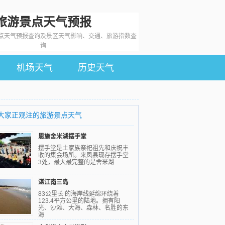
旅游景点天气预报
点天气预报查询及景区天气影响、交通、旅游指数查
询
机场天气
历史天气
大家正观注的旅游景点天气
恩施舍米湖摆手堂
摆手堂是土家族祭祀祖先和庆祝丰
收的集会场所。来凤县现存摆手堂
3处，最大最完整的是舍米湖
湛江南三岛
83公里长 的海岸线延绵环绕着
123.4平方公里的陆地。拥有阳
光、沙滩、大海、森林、名胜的东
海