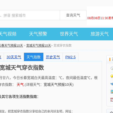
查询天气
08月08日11:30
天气视频
天气预警
世界天气
旅游天气
长春天气预报10天
>
宽城天气预报10天
> 宽城穿衣指数
气
30天天气
天气指数
历史天气
PM2.5
宽城天气穿衣指数
 农历六月廿六，今日长春宽城白天最高温度：℃，夜间最低温度℃，根
穿衣指数：
天气
,(详细天气：
宽城天气预报10天
)
及其它各项生活指数指南：
朋友，把宽城穿衣指数分享给自己的亲月好友吧，网址：