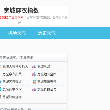
宽城穿衣指数
发布 数据:中国天气网；
长春宽城穿衣指数、各项天气指
数！
机场天气
历史天气
吉林宽城实用工具查询
宽城天气预报15天
宽城气温
宽城穿衣指数
宽城地图全图
宽城区号查询
宽城旅游天气
宽城违章查询
宽城身份证号
宽城油价查询