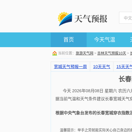
首页
今天气温
当前位置：
旅游天气网
>
吉林天气预报10天
>
宽城天气预报一周
10天天气
15天天
长春
今天 2026年08月08日 星期六
据当前气温和天气条件建议
长春宽城天气
根据中央气象台发布的长春宽城穿衣指数
温馨提示：举手之劳就能实际关心自己身边的