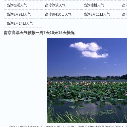
高淳桠溪天气
高淳淳溪天气
高淳漆桥天气
高
高淳8月9日天气
高淳8月10日天气
高淳8月11日天气
高
高淳8月14日天气
南京高淳天气预报一周7天10天15天概况