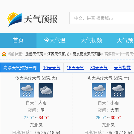
首页
今天气温
天气视频
天气预
当前位置：
旅游天气网
>
江苏天气预报
>
南京南京天气预报
> 高淳县未来一周
高淳天气预报一周
10天天气
15天天气
30天天气
天气指数
今天高淳天气 (星期天)
明天高淳天气 (星期一)
白天：
大雨
白天：
小雨
夜间：
阴
夜间：
大雨
27 ℃
~
34 ℃
25 ℃
~
30 ℃
东北风
东北风
日出/日落：
05:25 / 18:54
日出/日落：
05:26 / 18:54