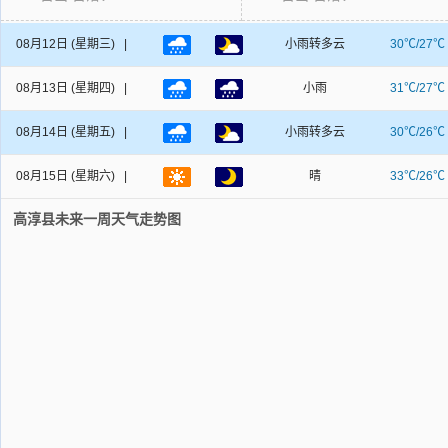
08月12日
(星期三) |
小雨转多云
30℃/27℃
08月13日
(星期四) |
小雨
31℃/27℃
08月14日
(星期五) |
小雨转多云
30℃/26℃
08月15日
(星期六) |
晴
33℃/26℃
高淳县未来一周天气走势图