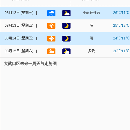
08月12日
(星期三) |
小雨转多云
26℃/11℃
08月13日
(星期四) |
晴
25℃/12℃
08月14日
(星期五) |
晴
24℃/11℃
08月15日
(星期六) |
多云
20℃/11℃
大武口区未来一周天气走势图