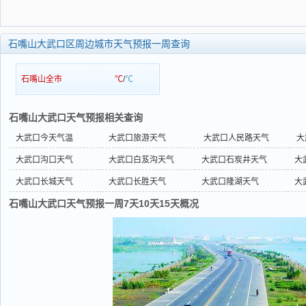
石嘴山大武口区周边城市天气预报一周查询
石嘴山全市
℃
/
℃
石嘴山大武口天气预报相关查询
大武口今天气温
大武口旅游天气
大武口人民路天气
大
大武口沟口天气
大武口白芨沟天气
大武口石炭井天气
大
大武口长城天气
大武口长胜天气
大武口隆湖天气
大
石嘴山大武口天气预报一周7天10天15天概况