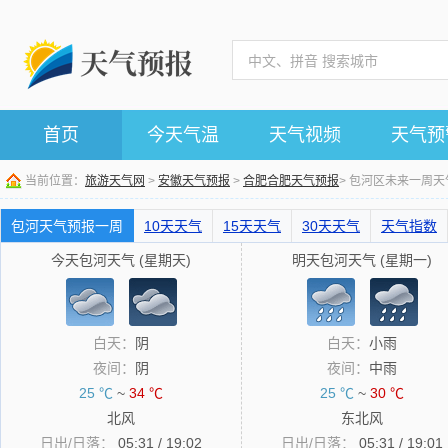
首页
今天气温
天气视频
天气预
当前位置：
旅游天气网
>
安徽天气预报
>
合肥合肥天气预报
> 包河区未来一周
包河天气预报一周
10天天气
15天天气
30天天气
天气指数
今天包河天气 (星期天)
明天包河天气 (星期一)
白天：
阴
白天：
小雨
夜间：
阴
夜间：
中雨
25 ℃
~
34 ℃
25 ℃
~
30 ℃
北风
东北风
日出/日落：
05:31 / 19:02
日出/日落：
05:31 / 19:01