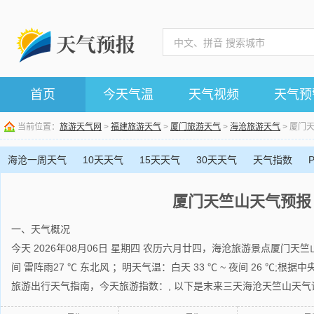
首页
今天气温
天气视频
天气预
当前位置：
旅游天气网
>
福建旅游天气
>
厦门旅游天气
>
海沧旅游天气
> 厦门
海沧一周天气
10天天气
15天天气
30天天气
天气指数
厦门天竺山天气预报
一、天气概况
今天 2026年08月06日 星期四 农历六月廿四，海沧旅游景点厦门天竺山
间 雷阵雨27 ℃ 东北风 ；明天气温：白天 33 ℃ ~ 夜间 26 ℃;
旅游出行天气指南，今天旅游指数：, 以下是末来三天海沧天竺山天气