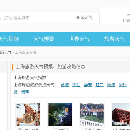
查询天气
上海
天气视频
天气预警
世界天气
旅游天气
旅游天气
> 上海旅游攻略
上海旅游天气预报、旅游攻略信息
上海旅游天气指数：
上海周边旅游景点天气：
黄浦
徐汇
静安
虹口
杨浦
闵行
贤
崇明