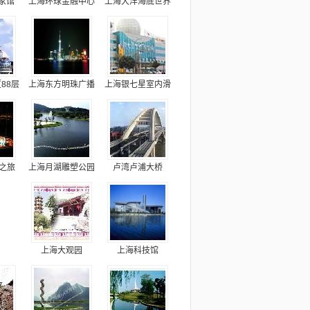
家馆
上海环球金融中心
上海大洋海底世界
88层
上海东方明珠广播
上海银七星室内滑
空之旅
上海月湖雕塑公园
卢湾卢浦大桥
上海大观园
上海科技馆