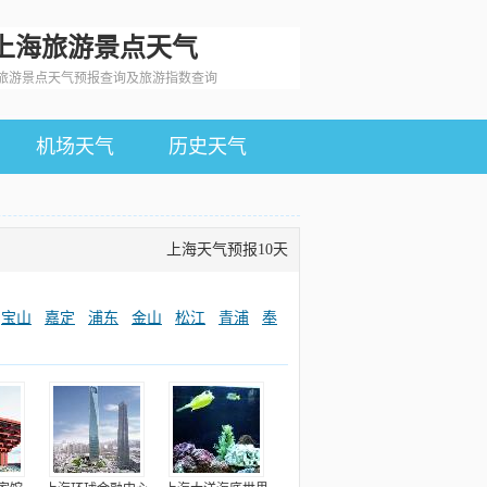
上海旅游景点天气
旅游景点天气预报查询及旅游指数查询
机场天气
历史天气
上海天气预报10天
宝山
嘉定
浦东
金山
松江
青浦
奉