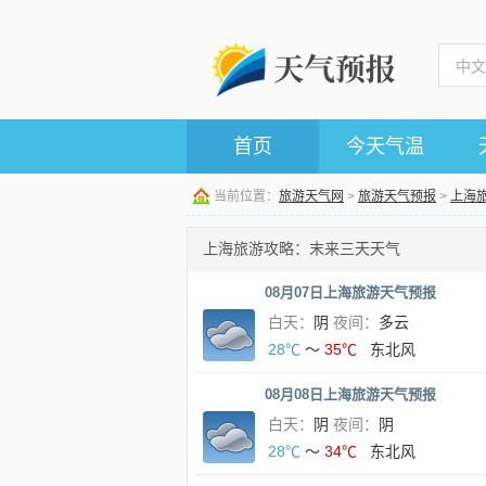
首页
今天气温
当前位置：
旅游天气网
>
旅游天气预报
>
上海
上海旅游攻略：末来三天天气
08月07日上海旅游天气预报
白天：
阴
夜间：
多云
28℃
～
35℃
东北风
08月08日上海旅游天气预报
白天：
阴
夜间：
阴
28℃
～
34℃
东北风