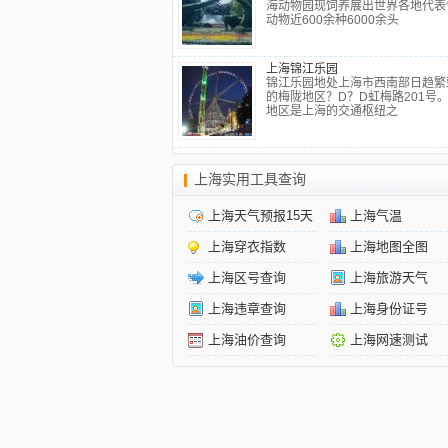
海动物园现饲养展出世界各地代表
动物近600余种6000余头
上海锦江乐园
锦江乐园地处上海市西南部日趋繁
的梅陇地区？D？D虹梅路201号
地区是上海的交通枢纽之
上海实用工具查询
上海天气预报15天
上海气温
上海穿衣指数
上海地图全图
上海区号查询
上海旅游天气
上海违章查询
上海身份证号
上海油价查询
上海网速测试