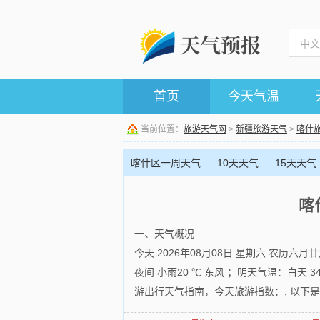
首页
今天气温
当前位置：
旅游天气网
>
新疆旅游天气
>
喀什
喀什区一周天气
10天天气
15天天气
喀
一、天气概况
今天 2026年08月08日 星期六 农历六
夜间 小雨20 ℃ 东风 ；明天气温：白天 
游出行天气指南，今天旅游指数：, 以下