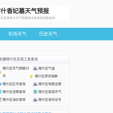
喀什香妃墓天气预报
什区旅游景点天气预报查询及旅游指数查询
机场天气
历史天气
新疆喀什区实用工具查询
喀什区天气预报15
喀什区气温
天
喀什区穿衣指数
喀什区区号查询
喀什区地图全图
喀什区违章查询
喀什区旅游天气
喀什区油价查询
喀什区身份证号