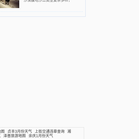
沙漠腹地沙丘类型复杂多样，
地图
贞丰3月份天气
上街交通违章查询
湘
气
泽普旅游地图
余庆1月份天气