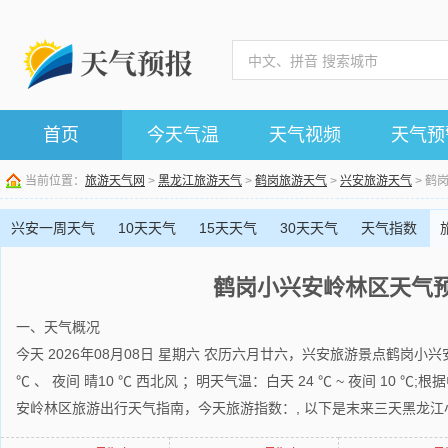
首页
今天气温
天气视频
天气预
当前位置：
旅游天气网
>
黑龙江旅游天气
>
鹤岗旅游天气
>
兴安旅游天气
> 鹤
兴安一周天气
10天天气
15天天气
30天天气
天气指数
鹤岗小兴安岭林区天气
一、天气概况
今天 2026年08月08日 星期六 农历六月廿六，兴安旅游景点鹤岗小兴
℃ 、 夜间 晴10 ℃ 西北风 ；明天气温：白天 24 ℃ ~ 夜间 10
安岭林区旅游出行天气指南，今天旅游指数：, 以下是末来三天黑龙