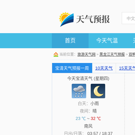
首页
今天气温
当前位置：
旅游天气网
>
黑龙江天气预报
>
双
宝清天气预报一周
10天天气
15天天
今天宝清天气 (星期四)
白天：
小雨
夜间：
晴
23 ℃
~
32 ℃
南风
日出/日落：
03:57 / 18:37