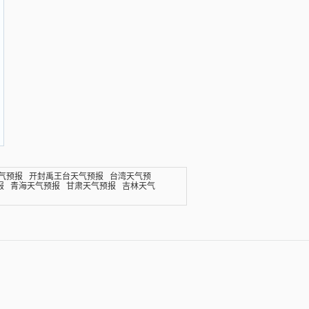
气预报
开封禹王台天气预报
台湾天气预
报
青海天气预报
甘肃天气预报
吉林天气