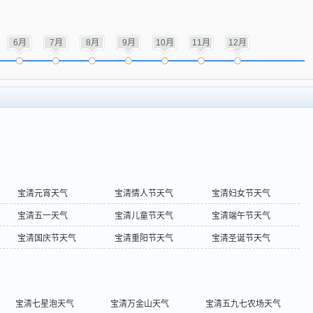
6月
7月
8月
9月
10月
11月
12月
宝清元宵天气
宝清情人节天气
宝清妇女节天气
宝清五一天气
宝清儿童节天气
宝清端午节天气
宝清国庆节天气
宝清重阳节天气
宝清圣诞节天气
宝清七星泡天气
宝清万金山天气
宝清五九七农场天气