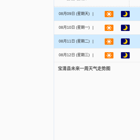
08月09日
(星期天) |
08月10日
(星期一) |
08月11日
(星期二) |
08月12日
(星期三) |
宝清县未来一周天气走势图