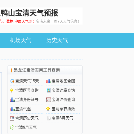
双鸭山宝清天气预报
0发布，数据:中国天气网；
宝清未来一周7天天气信息！
机场天气
历史天气
黑龙江宝清实用工具查询
宝清天气15天
宝清地图全图
宝清区号查询
宝清违章查询
宝清身份证号
宝清油价查询
宝清气温
宝清穿衣指数
宝清历史天气
宝清8月天气
宝清9月天气