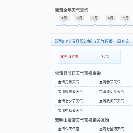
宝清全年天气查询
1月
2月
3月
4月
5月
双鸭山宝清县周边城市天气预报一周查询
双鸭山全市
℃
/
℃
宝清县节日天气预报查询
宝清元旦天气
宝清春节天气
宝清植树节天气
宝清清明节天气
宝清七夕节天气
宝清教师节天气
宝清中秋节天气
双鸭山宝清天气预报相关查询
宝清今天气温
宝清七星河天气