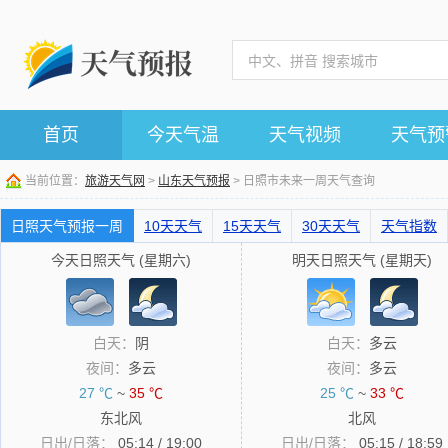
首页
今天气温
天气视频
天气预
当前位置：
旅游天气网
>
山东天气预报
> 日照市未来一周天气查询
日照天气预报一周
10天天气
15天天气
30天天气
天气指数
今天日照天气 (星期六)
明天日照天气 (星期天)
白天：
阴
白天：
多云
夜间：
多云
夜间：
多云
27 ℃
~
35 ℃
25 ℃
~
33 ℃
东北风
北风
日出/日落：
05:14 / 19:00
日出/日落：
05:15 / 18:59