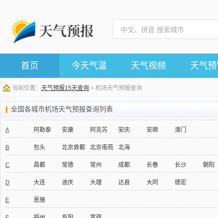
首页
今天气温
天气视频
天气预
当前位置：
天气预报15天查询
> 机场天气预报查询
全国各城市机场天气预报查询列表
A
阿勒泰
安康
阿克苏
安庆
安顺
澳门
B
包头
北京首都
北京南苑
北海
C
昌都
常德
常州
成都
长春
长沙
朝阳
D
大连
迪庆
大理
达县
大同
德宏
E
恩施
F
福州
阜阳
富蕴