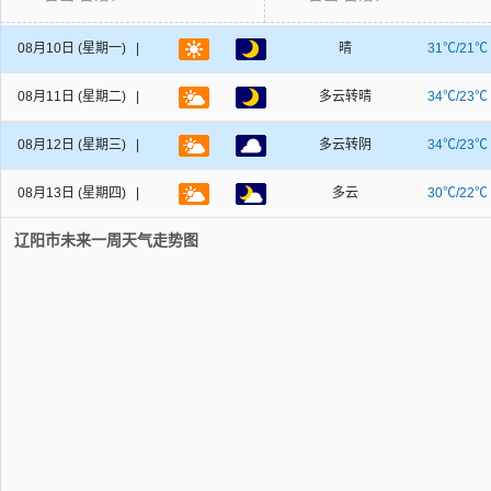
08月10日
(星期一) |
晴
31℃/21℃
08月11日
(星期二) |
多云转晴
34℃/23℃
08月12日
(星期三) |
多云转阴
34℃/23℃
08月13日
(星期四) |
多云
30℃/22℃
辽阳市未来一周天气走势图