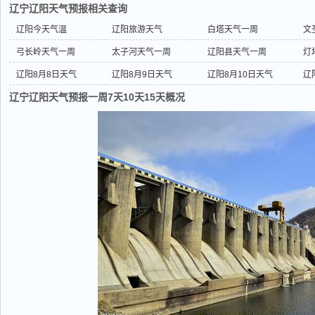
辽宁辽阳天气预报相关查询
辽阳今天气温
辽阳旅游天气
白塔天气一周
文
弓长岭天气一周
太子河天气一周
辽阳县天气一周
灯
辽阳8月8日天气
辽阳8月9日天气
辽阳8月10日天气
辽
辽宁辽阳天气预报一周7天10天15天概况