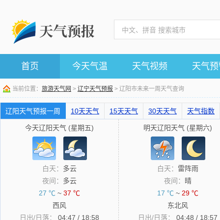
首页
今天气温
天气视频
天气预
当前位置：
旅游天气网
>
辽宁天气预报
> 辽阳市未来一周天气查询
辽阳天气预报一周
10天天气
15天天气
30天天气
天气指数
今天辽阳天气 (星期五)
明天辽阳天气 (星期六)
白天：
多云
白天：
雷阵雨
夜间：
多云
夜间：
晴
27 ℃
~
37 ℃
17 ℃
~
29 ℃
西风
东北风
日出/日落：
04:47 / 18:58
日出/日落：
04:48 / 18:57