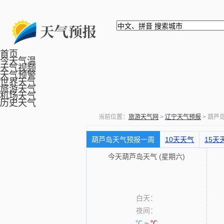
首页
今天气温
天气视频
天气预警
世界天气
旅游天气
机场天气
历史天气
当前位置：
旅游天气网
>
辽宁天气预报
> 葫芦
葫芦岛天气预报一周
10天天气
15天
今天葫芦岛天气 (星期六)
白天：
夜间：
℃
~
℃