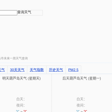
查询天气
岛市未来一周天气查询
天气
30天天气
天气指数
历史天气
PM2.5
明天葫芦岛天气 (星期天)
后天葫芦岛天气 (星期一)
白天：
白天：
夜间：
夜间：
℃
~
℃
℃
~
℃