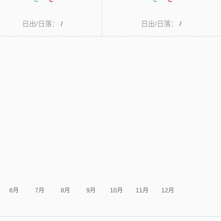
日出/日落：
/
日出/日落：
/
6月
7月
8月
9月
10月
11月
12月