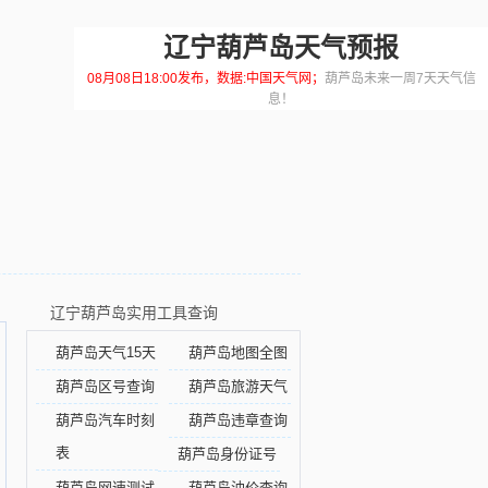
辽宁葫芦岛天气预报
08月08日18:00发布，数据:中国天气网；
葫芦岛未来一周7天天气信
息！
辽宁葫芦岛实用工具查询
葫芦岛天气15天
葫芦岛地图全图
葫芦岛区号查询
葫芦岛旅游天气
葫芦岛汽车时刻
葫芦岛违章查询
表
葫芦岛身份证号
葫芦岛网速测试
葫芦岛油价查询