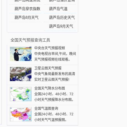
葫芦岛穿衣指数
葫芦岛气温
葫芦岛8月天气
葫芦岛历史天气
葫芦岛9月天气
全国天气预报查询工具
中央台天气预报视频
中央电视台早间,午间，晚间
天气预报视频在线观看。
卫星云图天气预报
中央气象局最新发布的高清
实时卫星云图天气预报!
全国天气降水分布图
全国24小时、48小时、72
小时天气预报降水分布图。
全国气温图查询
全国24小时、48小时、72
小时天气气温预报图。