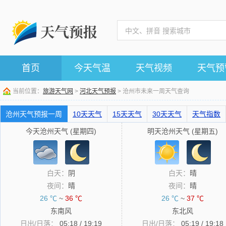
首页
今天气温
天气视频
天气预
当前位置：
旅游天气网
>
河北天气预报
> 沧州市未来一周天气查询
沧州天气预报一周
10天天气
15天天气
30天天气
天气指数
今天沧州天气 (星期四)
明天沧州天气 (星期五)
白天：
阴
白天：
晴
夜间：
晴
夜间：
晴
26 ℃
~
36 ℃
26 ℃
~
37 ℃
东南风
东北风
日出/日落：
05:18 / 19:19
日出/日落：
05:19 / 19:18