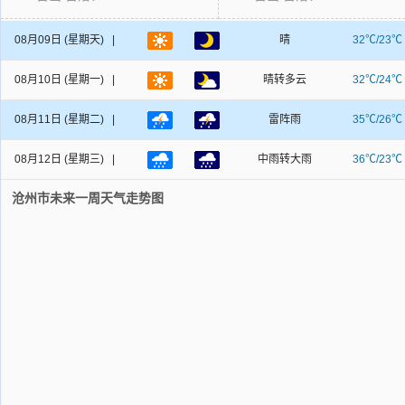
08月09日
(星期天) |
晴
32℃/23℃
08月10日
(星期一) |
晴转多云
32℃/24℃
08月11日
(星期二) |
雷阵雨
35℃/26℃
08月12日
(星期三) |
中雨转大雨
36℃/23℃
沧州市未来一周天气走势图