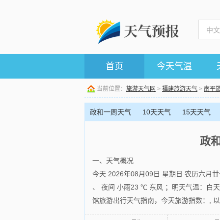
首页
今天气温
当前位置：
旅游天气网
>
福建旅游天气
>
南平
政和一周天气
10天天气
15天天气
政
一、天气概况
今天 2026年08月09日 星期日 农历六
、 夜间 小雨23 ℃ 东风 ；明天气温：白天
馆旅游出行天气指南，今天旅游指数：, 