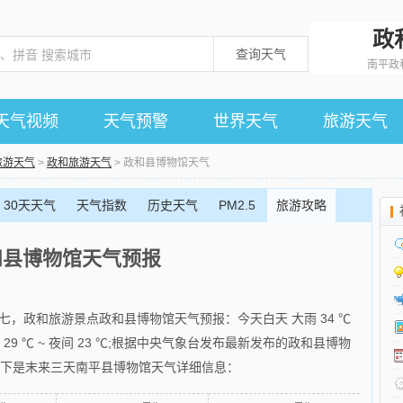
政
查询天气
南平政
天气视频
天气预警
世界天气
旅游天气
旅游天气
>
政和旅游天气
> 政和县博物馆天气
30天天气
天气指数
历史天气
PM2.5
旅游攻略
和县博物馆天气预报
月廿七，政和旅游景点政和县博物馆天气预报：今天白天 大雨 34 ℃
 29 ℃ ~ 夜间 23 ℃;根据中央气象台发布最新发布的政和县博物
以下是末来三天南平县博物馆天气详细信息：