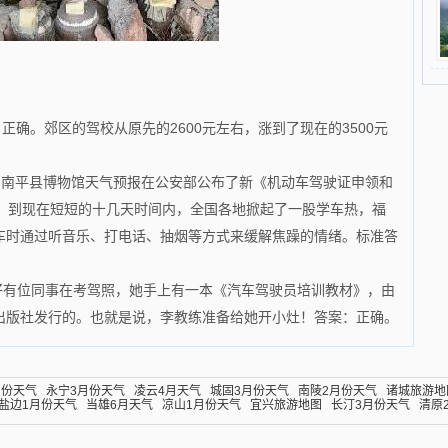
正确。郊区的驾校从原先的2600元左右，涨到了现在的3500元
？南平县博物馆天气预报在公安部公布了新《机动车驾驶证申领和
后，到现在短短的十几天时间内，全国各地掀起了一股学车热，福
堵车时通过听音乐、打电话、抽烟等方式来缓解焦躁的情绪。标准答
好有位同事在考驾照，她手上有一本《汽车驾驶员培训教材》，由
出版社发行的。也就是说，李教练准备给她开小灶！答案：正确。
月份天气
永宁3月份天气
凌云4月天气
城固3月份天气
南陵2月份天气
诸城旅游地
盐边1月份天气
当雄6月天气
凉山1月份天气
宜兴旅游地图
长汀3月份天气
清原