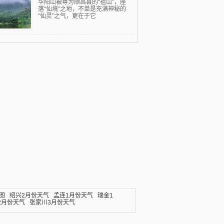
华阳山被尊为顺昌县的“祖山”，座
落“仙境”之地，不单是充满神秘的
“仙灵”之气，更在于它
图
绍兴2月份天气
孟连1月份天气
瑞金1
2月份天气
张家川3月份天气