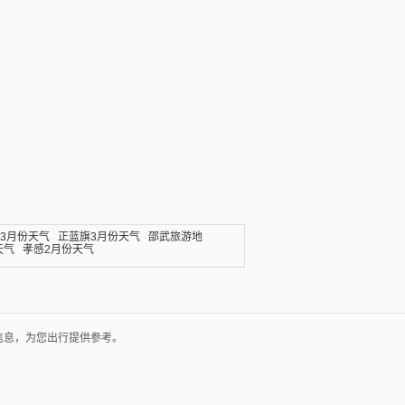
3月份天气
正蓝旗3月份天气
邵武旅游地
天气
孝感2月份天气
信息，为您出行提供参考。