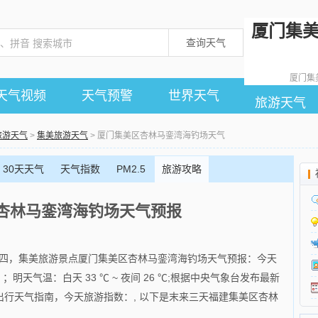
厦门集
查询天气
厦门集
天气视频
天气预警
世界天气
旅游天气
旅游天气
>
集美旅游天气
> 厦门集美区杏林马銮湾海钓场天气
30天天气
天气指数
PM2.5
旅游攻略
杏林马銮湾海钓场天气预报
历六月廿四，集美旅游景点厦门集美区杏林马銮湾海钓场天气预报：今天
北风 ；明天气温：白天 33 ℃ ~ 夜间 26 ℃;根据中央气象台发布最新
行天气指南，今天旅游指数：, 以下是末来三天福建集美区杏林