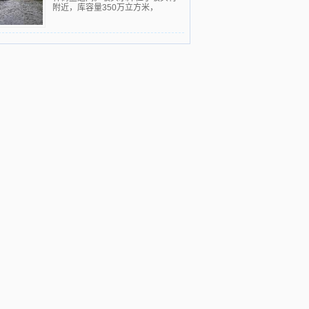
附近，库容量350万立方米，