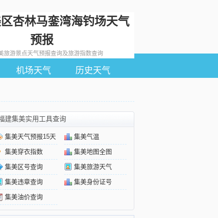
美区杏林马銮湾海钓场天气
预报
美旅游景点天气预报查询及旅游指数查询
机场天气
历史天气
福建集美实用工具查询
集美天气预报15天
集美气温
集美穿衣指数
集美地图全图
集美区号查询
集美旅游天气
集美违章查询
集美身份证号
集美油价查询