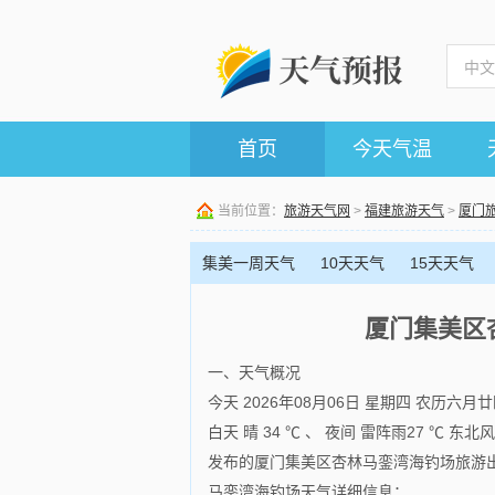
首页
今天气温
当前位置：
旅游天气网
>
福建旅游天气
>
厦门
集美一周天气
10天天气
15天天气
厦门集美区
一、天气概况
今天 2026年08月06日 星期四 农
白天 晴 34 ℃ 、 夜间 雷阵雨27 ℃ 东
发布的厦门集美区杏林马銮湾海钓场旅游出
马銮湾海钓场天气详细信息：