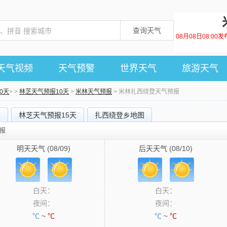
查询天气
08月08日08:0
天气视频
天气预警
世界天气
旅游天气
0天
> >
林芝天气预报10天
>
米林天气预报
> 米林扎西绕登天气预报
天
林芝天气预报15天
扎西绕登乡地图
预报
明天天气 (08/09)
后天天气 (08/10)
白天：
白天：
夜间：
夜间：
℃
~
℃
℃
~
℃