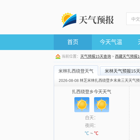
首页
今天气温
当前位置：
天气预报15天查询
>
西藏天气预报1
米林扎西绕登天气
米林天气预报15
2026-08-08 林芝米林扎西绕登乡末来三天天气
扎西绕登乡今天天气
白天：
夜间：
℃
~
℃