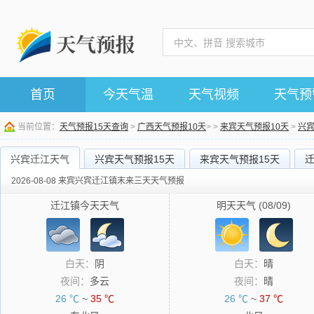
首页
今天气温
天气视频
天气预
当前位置：
天气预报15天查询
>
广西天气预报10天
> >
来宾天气预报10天
>
兴
兴宾迁江天气
兴宾天气预报15天
来宾天气预报15天
2026-08-08 来宾兴宾迁江镇末来三天天气预报
迁江镇今天天气
明天天气 (08/09)
白天：
阴
白天：
晴
夜间：
多云
夜间：
晴
26 ℃
~
35 ℃
26 ℃
~
37 ℃