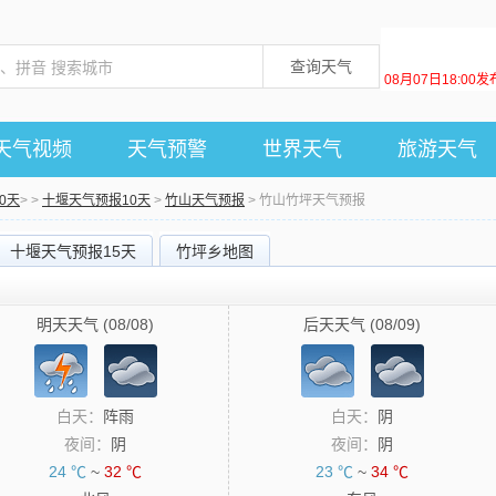
查询天气
08月07日18:0
天气视频
天气预警
世界天气
旅游天气
0天
> >
十堰天气预报10天
>
竹山天气预报
> 竹山竹坪天气预报
十堰天气预报15天
竹坪乡地图
明天天气 (08/08)
后天天气 (08/09)
白天：
阵雨
白天：
阴
夜间：
阴
夜间：
阴
24 ℃
~
32 ℃
23 ℃
~
34 ℃