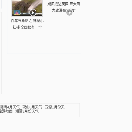
飓风抵达英国 巨大风
力致瀑布“倒流”
百年气象站之 神秘小
红楼 全国仅有一个
德清4月天气
砚山6月天气
万源1月份天
旅游地图
湘潭3月份天气