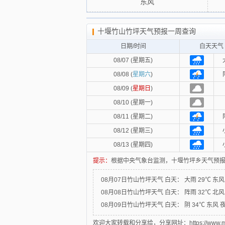
东风
十堰竹山竹坪天气预报一周查询
日期/时间
白天天气
08/07 (星期五)
08/08 (
星期六
)
08/09 (
星期日
)
08/10 (星期一)
08/11 (星期二)
08/12 (星期三)
08/13 (星期四)
提示：
根据中央气象台监测，十堰竹坪乡天气预报
08月07日竹山竹坪天气
白天：
大雨 29℃ 东
08月08日竹山竹坪天气
白天：
阵雨 32℃ 北
08月09日竹山竹坪天气
白天：
阴 34℃ 东风
欢迎大家转载和分享给，分享网址：https://www.mytxly