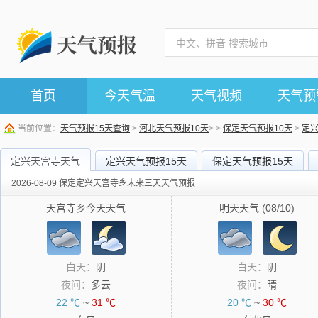
首页
今天气温
天气视频
天气预
当前位置：
天气预报15天查询
>
河北天气预报10天
> >
保定天气预报10天
>
定
定兴天宫寺天气
定兴天气预报15天
保定天气预报15天
2026-08-09 保定定兴天宫寺乡末来三天天气预报
天宫寺乡今天天气
明天天气 (08/10)
白天：
阴
白天：
阴
夜间：
多云
夜间：
晴
22 ℃
~
31 ℃
20 ℃
~
30 ℃