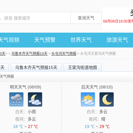
查询天气
08月08日18:0
天气视频
天气预警
世界天气
旅游天气
0天
> >
乌鲁木齐天气预报10天
>
头屯河天气预报
> 头屯河王家沟天气预报
5天
乌鲁木齐天气预报15天
王家沟街道地图
天天气预报
明天天气 (08/09)
后天天气 (08/10)
白天：
小雨
白天：
多云
夜间：
多云
夜间：
晴
18 ℃
~
27 ℃
19 ℃
~
29 ℃