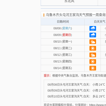
东北风
乌鲁木齐头屯河王家沟天气预报一周查询
日期/时间
白天天气
08/08 (
星期六
)
08/09 (
星期日
)
08/10 (星期一)
08/11 (星期二)
08/12 (星期三)
08/13 (星期四)
08/14 (星期五)
提示：
根据中央气象台监测，乌鲁木齐王家沟街道
08月08日头屯河王家沟天气
白天：
小雨 24℃
08月09日头屯河王家沟天气
白天：
小雨 27℃
08月10日头屯河王家沟天气
白天：
多云 29℃
欢迎大家转载和分享给，分享网址：https://www.mytxly