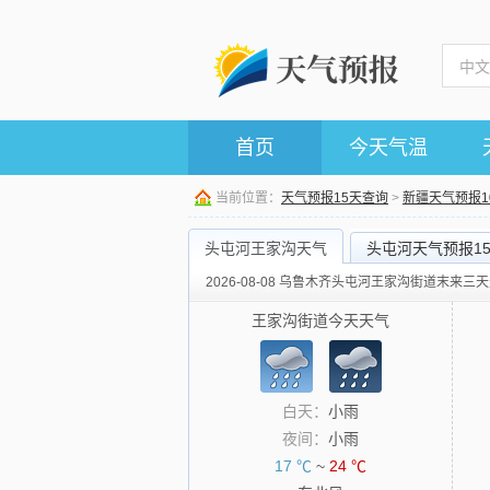
首页
今天气温
当前位置：
天气预报15天查询
>
新疆天气预报1
头屯河王家沟天气
头屯河天气预报1
2026-08-08 乌鲁木齐头屯河王家沟街道末来三
王家沟街道今天天气
白天：
小雨
夜间：
小雨
17 ℃
~
24 ℃