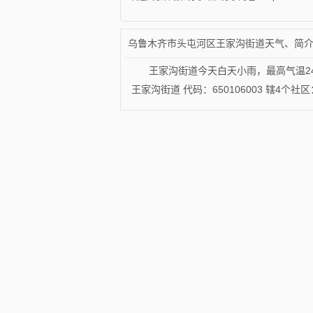
乌鲁木齐市头屯河区王家沟街道天气、简
王家沟街道今天白天小雨，最高气温2
王家沟街道 代码：650106003 辖4