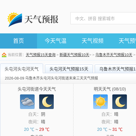
首页
今天气温
天气视频
天气预
当前位置：
天气预报15天查询
>
新疆天气预报10天
> >
乌鲁木齐天气预报10天
头屯河头屯河天气
头屯河天气预报15天
乌鲁木齐天气预报1
2026-08-09 乌鲁木齐头屯河头屯河街道末来三天天气预报
头屯河街道今天天气
明天天气 (08/10)
白天：
阴
白天：
晴
夜间：
晴
夜间：
晴
20 ℃
~
29 ℃
20 ℃
~
31 ℃