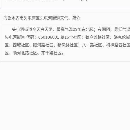
乌鲁木齐市头屯河区头屯河街道天气、简介
头屯河街道今天白天阴，最高气温29℃东北风；夜间阴，最低气温
头屯河街道 代码：650106001 辖15个社区：魏户滩路社区、洛
区、西域社区、顺河路社区、新风路社区、八一路社区、柯枰路西社
区、顺河北路社区、东干渠社区。