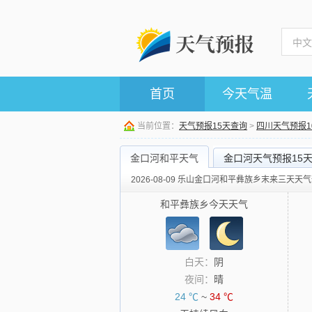
首页
今天气温
当前位置：
天气预报15天查询
>
四川天气预报1
金口河和平天气
金口河天气预报15
2026-08-09 乐山金口河和平彝族乡末来三天天
和平彝族乡今天天气
白天：
阴
夜间：
晴
24 ℃
~
34 ℃