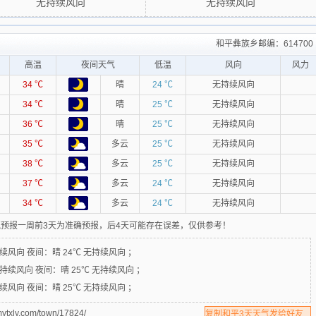
无持续风向
无持续风向
和平彝族乡邮编：614700
高温
夜间天气
低温
风向
风力
34 ℃
晴
24 ℃
无持续风向
34 ℃
晴
25 ℃
无持续风向
36 ℃
晴
25 ℃
无持续风向
35 ℃
多云
25 ℃
无持续风向
38 ℃
多云
25 ℃
无持续风向
37 ℃
多云
24 ℃
无持续风向
34 ℃
多云
24 ℃
无持续风向
预报一周前3天为准确预报，后4天可能存在误差，仅供参考！
持续风向
夜间：
晴 24℃ 无持续风向 ；
无持续风向
夜间：
晴 25℃ 无持续风向 ；
持续风向
夜间：
晴 25℃ 无持续风向 ；
.com/town/17824/
复制和平3天天气发给好友