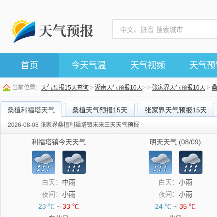
首页
今天气温
天气视频
天气预
当前位置：
天气预报15天查询
>
湖南天气预报10天
> >
张家界天气预报10天
>
桑植利福塔天气
桑植天气预报15天
张家界天气预报15天
2026-08-08 张家界桑植利福塔镇末来三天天气预报
利福塔镇今天天气
明天天气 (08/09)
白天：
中雨
白天：
小雨
夜间：
小雨
夜间：
小雨
23 ℃
~
33 ℃
24 ℃
~
35 ℃