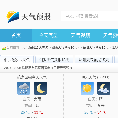
首页
今天气温
天气视频
天气预
当前位置：
天气预报15天查询
>
湖南天气预报10天
> >
岳阳天气预报10天
>
汨
汨罗范家园天气
汨罗天气预报15天
岳阳天气预报15天
2026-08-08 岳阳汨罗范家园镇末来三天天气预报
范家园镇今天天气
明天天气 (08/09)
白天：
大雨
白天：
晴
夜间：
晴
夜间：
多云
26 ℃
~
33 ℃
26 ℃
~
34 ℃