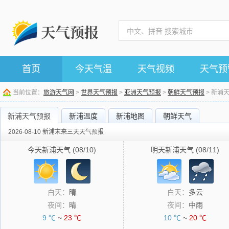
首页
今天气温
天气视频
天气预
当前位置：
旅游天气网
>
世界天气预报
>
亚洲天气预报
>
朝鲜天气预报
> 新浦
新浦天气预报
新浦温度
新浦地图
朝鲜天气
2026-08-10 新浦末来三天天气预报
今天新浦天气 (08/10)
明天新浦天气 (08/11)
白天：
晴
白天：
多云
夜间：
晴
夜间：
中雨
9 ℃
~
23 ℃
10 ℃
~
20 ℃