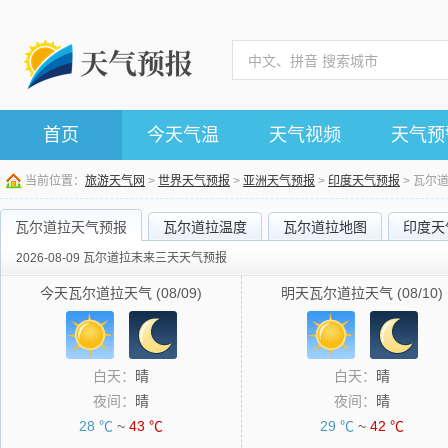
首页
今天气温
天气视频
天气预
当前位置：
旅游天气网
>
世界天气预报
>
亚洲天气预报
>
印度天气预报
> 瓦尔
瓦尔道拉天气预报
瓦尔道拉温度
瓦尔道拉地图
印度天
2026-08-09 瓦尔道拉末来三天天气预报
今天瓦尔道拉天气 (08/09)
明天瓦尔道拉天气 (08/10)
白天：
晴
白天：
晴
夜间：
晴
夜间：
晴
28 ℃
~
43 ℃
29 ℃
~
42 ℃