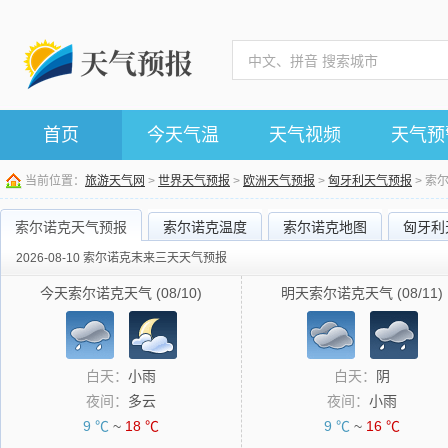
首页
今天气温
天气视频
天气预
当前位置：
旅游天气网
>
世界天气预报
>
欧洲天气预报
>
匈牙利天气预报
> 索
索尔诺克天气预报
索尔诺克温度
索尔诺克地图
匈牙利
2026-08-10 索尔诺克末来三天天气预报
今天索尔诺克天气 (08/10)
明天索尔诺克天气 (08/11)
白天：
小雨
白天：
阴
夜间：
多云
夜间：
小雨
9 ℃
~
18 ℃
9 ℃
~
16 ℃