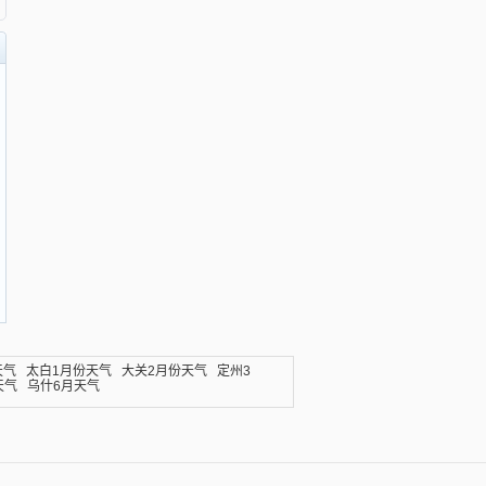
天气
太白1月份天气
大关2月份天气
定州3
天气
乌什6月天气