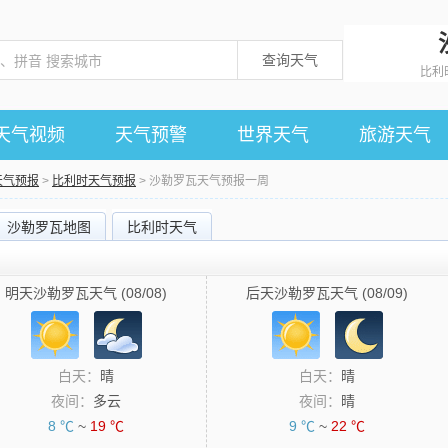
查询天气
比利
天气视频
天气预警
世界天气
旅游天气
天气预报
>
比利时天气预报
> 沙勒罗瓦天气预报一周
沙勒罗瓦地图
比利时天气
明天沙勒罗瓦天气 (08/08)
后天沙勒罗瓦天气 (08/09)
白天：
晴
白天：
晴
夜间：
多云
夜间：
晴
8 ℃
~
19 ℃
9 ℃
~
22 ℃