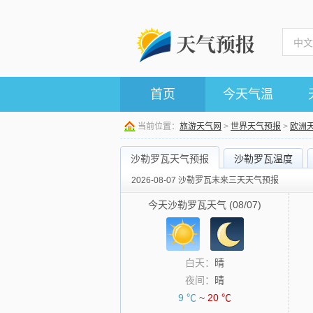
首页
今天气温
当前位置：
旅游天气网
>
世界天气预报
>
欧洲
沙勒罗瓦天气预报
沙勒罗瓦温度
2026-08-07 沙勒罗瓦末来三天天气预报
今天沙勒罗瓦天气 (08/07)
白天：
晴
夜间：
晴
9 ℃
~
20 ℃