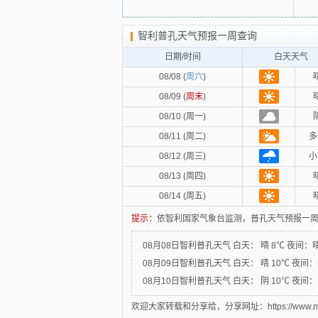
智利普孔天气预报一周查询
日期/时间
白天天气
08/08 (
周六
)
08/09 (
周末
)
08/10 (周一)
08/11 (周二)
多
08/12 (周三)
小
08/13 (周四)
08/14 (周五)
提示：
依智利国家气象台监测，普孔天气预报一周
08月08日智利普孔天气
白天：
晴 8℃
夜间：
08月09日智利普孔天气
白天：
晴 10℃
夜间：
08月10日智利普孔天气
白天：
阴 10℃
夜间：
欢迎大家转载和分享给，分享网址：https://www.mytxly.c