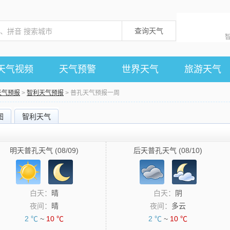
查询天气
天气视频
天气预警
世界天气
旅游天气
天气预报
>
智利天气预报
> 普孔天气预报一周
图
智利天气
明天普孔天气 (08/09)
后天普孔天气 (08/10)
白天：
晴
白天：
阴
夜间：
晴
夜间：
多云
2 ℃
~
10 ℃
2 ℃
~
10 ℃