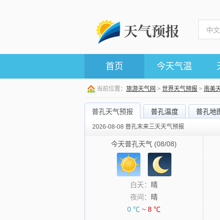
首页
今天气温
当前位置：
旅游天气网
>
世界天气预报
>
南美
普孔天气预报
普孔温度
普孔地
2026-08-08 普孔末来三天天气预报
今天普孔天气 (08/08)
白天：
晴
夜间：
晴
0 ℃
~
8 ℃