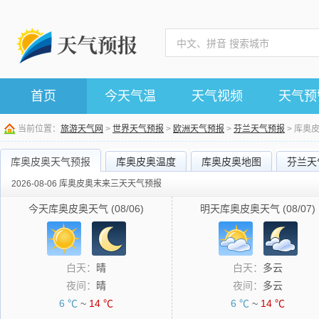
首页
今天气温
天气视频
天气预
当前位置：
旅游天气网
>
世界天气预报
>
欧洲天气预报
>
芬兰天气预报
> 库奥
库奥皮奥天气预报
库奥皮奥温度
库奥皮奥地图
芬兰天
2026-08-06 库奥皮奥末来三天天气预报
今天库奥皮奥天气 (08/06)
明天库奥皮奥天气 (08/07)
白天：
晴
白天：
多云
夜间：
晴
夜间：
多云
6 ℃
~
14 ℃
6 ℃
~
14 ℃