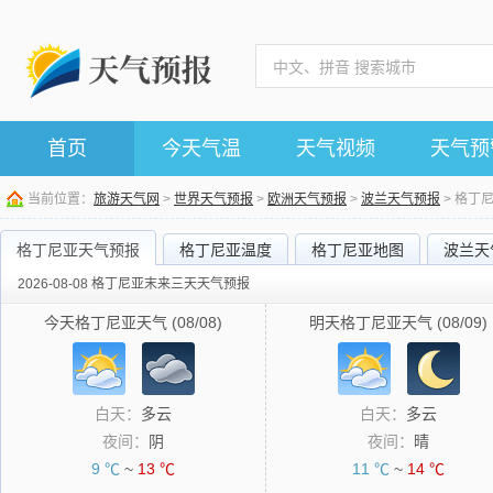
首页
今天气温
天气视频
天气预
当前位置：
旅游天气网
>
世界天气预报
>
欧洲天气预报
>
波兰天气预报
> 格丁
格丁尼亚天气预报
格丁尼亚温度
格丁尼亚地图
波兰天
2026-08-08 格丁尼亚末来三天天气预报
今天格丁尼亚天气 (08/08)
明天格丁尼亚天气 (08/09)
白天：
多云
白天：
多云
夜间：
阴
夜间：
晴
9 ℃
~
13 ℃
11 ℃
~
14 ℃