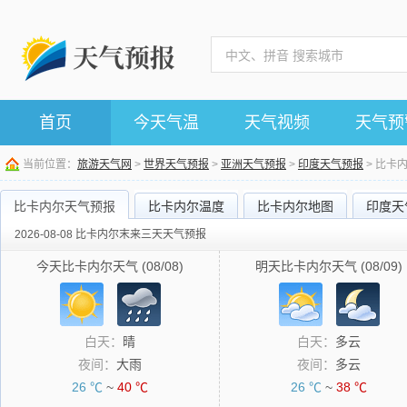
首页
今天气温
天气视频
天气预
当前位置：
旅游天气网
>
世界天气预报
>
亚洲天气预报
>
印度天气预报
> 比卡
比卡内尔天气预报
比卡内尔温度
比卡内尔地图
印度天
2026-08-08 比卡内尔末来三天天气预报
今天比卡内尔天气 (08/08)
明天比卡内尔天气 (08/09)
白天：
晴
白天：
多云
夜间：
大雨
夜间：
多云
26 ℃
~
40 ℃
26 ℃
~
38 ℃