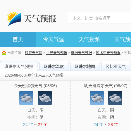
首页
今天气温
天气视频
天气预
当前位置：
旅游天气网
>
世界天气预报
>
非洲天气预报
>
冈比亚天气预报
> 班
班珠尔天气预报
班珠尔温度
班珠尔地图
冈比亚天气
2026-08-06 班珠尔末来三天天气预报
今天班珠尔天气 (08/06)
明天班珠尔天气 (08/07)
白天：
阴
白天：
阴
夜间：
阴
夜间：
阴
24 ℃
~
27 ℃
24 ℃
~
26 ℃