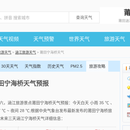
查询天气
莆田涵
天气视频
天气预警
世界天气
旅游天气
旅游天气
>
涵江旅游天气
> 莆田宁海桥天气
30天天气
天气指数
历史天气
PM2.5
旅游攻略
田宁海桥天气预报
月廿六，涵江旅游景点莆田宁海桥天气预报：今天白天 小雨 35 ℃ 、
37 ℃ ~ 夜间 28 ℃;根据中央气象台发布最新发布的莆田宁海桥旅
是末来三天涵江宁海桥天气详细信息：