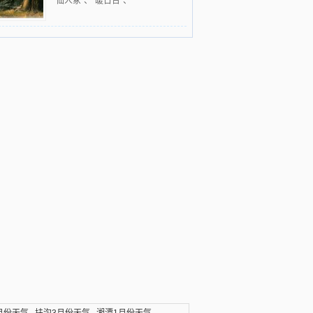
“仙人冢”、“暖日台”、