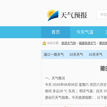
首页
今天气温
当前位置：
旅游天气网
>
福建旅游天气
>
莆田
涵江一周天气
10天天气
15天天气
莆
一、天气概况
今天 2026年08月08日 星期六 农历六
夜间 多云28 ℃ 东风 ；明天气温：白天 
游出行天气指南，今天旅游指数：, 以下