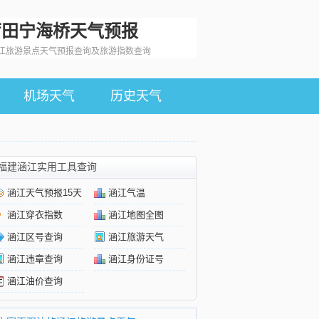
莆田宁海桥天气预报
江旅游景点天气预报查询及旅游指数查询
机场天气
历史天气
福建涵江实用工具查询
涵江天气预报15天
涵江气温
涵江穿衣指数
涵江地图全图
涵江区号查询
涵江旅游天气
涵江违章查询
涵江身份证号
涵江油价查询