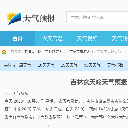
首页
今天气温
天气视频
天气预
当前位置：
旅游天气网
>
吉林旅游天气
>
吉林市旅游天气
> 吉林玄天岭天气
吉林市一周天气
10天天气
15天天气
30天天气
天气指数
吉林玄天岭天气预报
一、天气概况
今天 2026年08月07日 星期五 农历六月廿五，吉林市旅游景点吉林玄
夜间 中雨20 ℃ 南风 ；明天气温：白天 22 ℃ ~ 夜间 14 ℃;根
游出行天气指南，今天旅游指数：, 以下是末来三天吉林市玄天岭天气