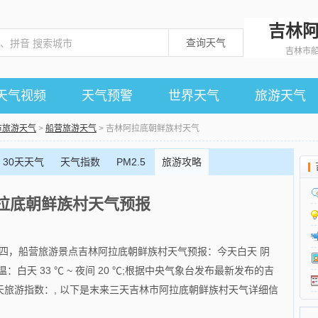
吉林
查询天气
吉林市
天气视频
天气预警
世界天气
旅游天气
市旅游天气
>
船营旅游天气
> 吉林阿拉底朝鲜族村天气
30天天气
天气指数
PM2.5
旅游攻略
拉底朝鲜族村天气预报
六月廿四，船营旅游景点吉林阿拉底朝鲜族村天气预报：今天白天 阴
气温：白天 33 ℃ ~ 夜间 20 ℃;根据中央气象台发布最新发布的吉
旅游指数：, 以下是末来三天吉林市阿拉底朝鲜族村天气详细信