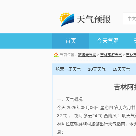
首页
今天气温
当前位置：
旅游天气网
>
吉林旅游天气
>
吉林
船营一周天气
10天天气
15天天气
吉林阿
一、天气概况
今天 2026年08月06日 星期四 农历
32 ℃ 、 夜间 多云24 ℃ 西南风 ；明天
林阿拉底朝鲜族村旅游出行天气指南，今天
息：