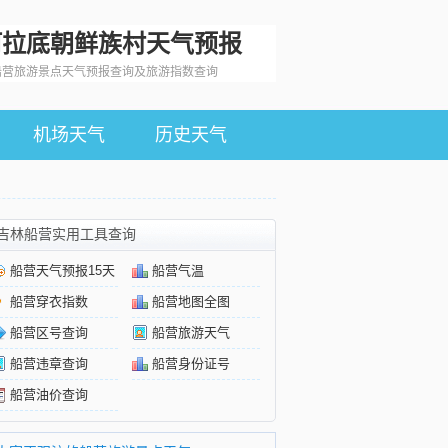
阿拉底朝鲜族村天气预报
船营旅游景点天气预报查询及旅游指数查询
机场天气
历史天气
吉林船营实用工具查询
船营天气预报15天
船营气温
船营穿衣指数
船营地图全图
船营区号查询
船营旅游天气
船营违章查询
船营身份证号
船营油价查询