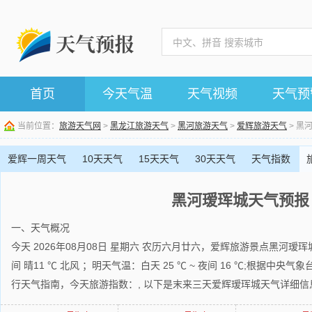
首页
今天气温
天气视频
天气预
当前位置：
旅游天气网
>
黑龙江旅游天气
>
黑河旅游天气
>
爱辉旅游天气
> 黑
爱辉一周天气
10天天气
15天天气
30天天气
天气指数
黑河瑷珲城天气预报
一、天气概况
今天 2026年08月08日 星期六 农历六月廿六，爱辉旅游景点黑河瑷珲城
间 晴11 ℃ 北风 ；明天气温：白天 25 ℃ ~ 夜间 16 ℃;根据中
行天气指南，今天旅游指数：, 以下是末来三天爱辉瑷珲城天气详细信