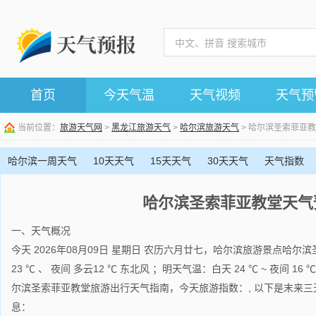
首页
今天气温
天气视频
天气预
当前位置：
旅游天气网
>
黑龙江旅游天气
>
哈尔滨旅游天气
> 哈尔滨圣索菲亚
哈尔滨一周天气
10天天气
15天天气
30天天气
天气指数
哈尔滨圣索菲亚教堂天气
一、天气概况
今天 2026年08月09日 星期日 农历六月廿七，哈尔滨旅游景点哈尔
23 ℃ 、 夜间 多云12 ℃ 东北风 ；明天气温：白天 24 ℃ ~ 夜间 
尔滨圣索菲亚教堂旅游出行天气指南，今天旅游指数：, 以下是末来
息：