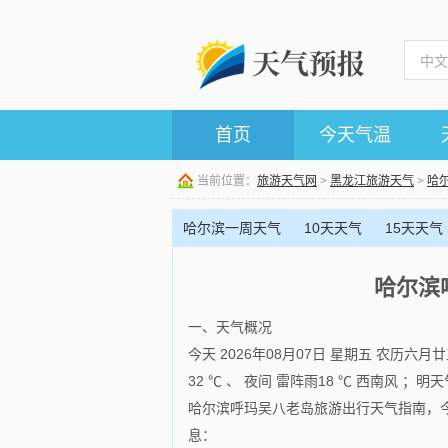
首页
今天气温
当前位置：
旅游天气网
>
黑龙江旅游天气
>
哈
哈尔滨一周天气
10天天气
15天天气
哈尔滨
一、天气概况
今天 2026年08月07日 星期五 农历
32 ℃ 、 夜间 雷阵雨18 ℃ 西南风 ；明
哈尔滨呼玛吴八老岛旅游出行天气指南，今
息：