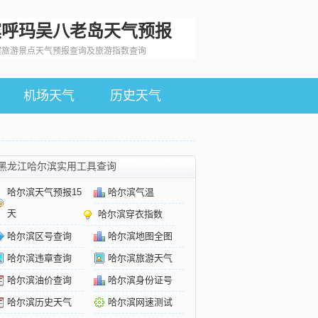
滨呼玛吴八老岛天气预报
滨旅游景点天气预报查询及旅游指数查询
机场天气
历史天气
黑龙江哈尔滨实用工具查询
哈尔滨天气预报15
哈尔滨气温
天
哈尔滨穿衣指数
哈尔滨区号查询
哈尔滨地图全图
哈尔滨违章查询
哈尔滨旅游天气
哈尔滨油价查询
哈尔滨身份证号
哈尔滨历史天气
哈尔滨网速测试