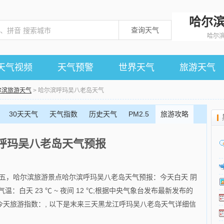
哈尔
查询天气
哈尔
天气视频
天气预警
世界天气
旅游天气
尔滨旅游天气
> 哈尔滨呼玛吴八老岛天气
30天天气
天气指数
历史天气
PM2.5
旅游攻略
呼玛吴八老岛天气预报
六月廿五，哈尔滨旅游景点哈尔滨呼玛吴八老岛天气预报：今天白天 阴
天气温：白天 23 ℃ ~ 夜间 12 ℃;根据中央气象台发布最新发布的
天旅游指数：, 以下是末来三天黑龙江呼玛吴八老岛天气详细信