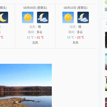
星期五)
08月09日 (星期五)
08月10日 (星期五)
晴
白天：
晴
白天：
晴
晴
夜间：
多云
夜间：
多云
 ℃
12 ℃
~
21 ℃
15 ℃
~
23 ℃
北风
东风