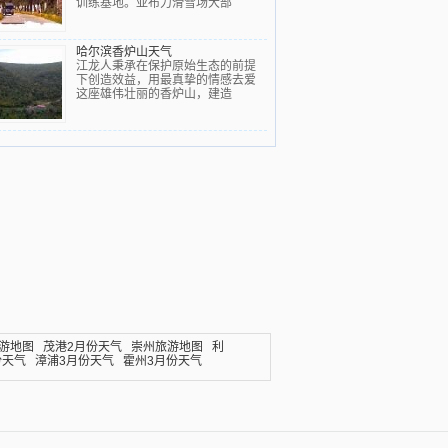
训练基地。亚布力滑雪场大部
哈尔滨香炉山天气
江龙人秉承在保护原始生态的前提
下创造效益，用最真挚的情感去爱
这座雄伟壮丽的香炉山，建造
游地图
茂港2月份天气
崇州旅游地图
利
份天气
漳浦3月份天气
霍州3月份天气