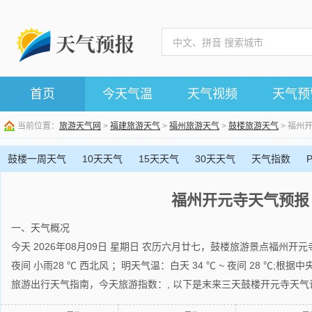
首页
今天气温
天气视频
天气预
当前位置：
旅游天气网
>
福建旅游天气
>
福州旅游天气
>
鼓楼旅游天气
> 福州
鼓楼一周天气
10天天气
15天天气
30天天气
天气指数
福州开元寺天气预报
一、天气概况
今天 2026年08月09日 星期日 农历六月廿七，鼓楼旅游景点福州开元
夜间 小雨28 ℃ 西北风 ；明天气温：白天 34 ℃ ~ 夜间 28 ℃;
旅游出行天气指南，今天旅游指数：, 以下是末来三天鼓楼开元寺天气