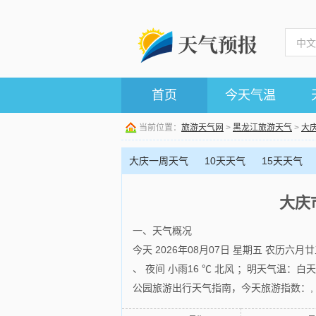
首页
今天气温
当前位置：
旅游天气网
>
黑龙江旅游天气
>
大
大庆一周天气
10天天气
15天天气
大庆
一、天气概况
今天 2026年08月07日 星期五 农历六
、 夜间 小雨16 ℃ 北风 ；明天气温：白天
公园旅游出行天气指南，今天旅游指数：,