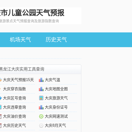
庆市儿童公园天气预报
旅游景点天气预报查询及旅游指数查询
机场天气
历史天气
黑龙江大庆实用工具查询
大庆天气预报15天
大庆气温
大庆穿衣指数
大庆地图全图
大庆区号查询
大庆旅游天气
大庆违章查询
大庆身份证号
大庆油价查询
大庆网速测试
大庆历史天气
大庆8月天气