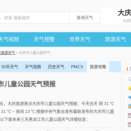
大
查询天气
大庆
天气视频
天气预警
世界天气
旅游天气
庆旅游天气
> 大庆市儿童公园天气
30天天气
天气指数
历史天气
PM2.5
旅游攻略
市儿童公园天气预报
月廿五，大庆旅游景点大庆市儿童公园天气预报：今天白天 阴 31 ℃
 21 ℃ ~ 夜间 13 ℃;根据中央气象台发布最新发布的大庆市儿童
 以下是末来三天黑龙江市儿童公园天气详细信息：