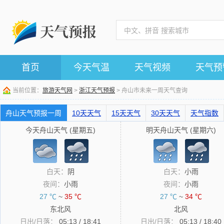
首页
今天气温
天气视频
天气预
当前位置：
旅游天气网
>
浙江天气预报
> 舟山市未来一周天气查询
舟山天气预报一周
10天天气
15天天气
30天天气
天气指数
今天舟山天气 (星期五)
明天舟山天气 (星期六)
白天：
阴
白天：
小雨
夜间：
小雨
夜间：
小雨
27 ℃
~
35 ℃
27 ℃
~
34 ℃
东北风
北风
日出/日落：
05:13 / 18:41
日出/日落：
05:13 / 18:40