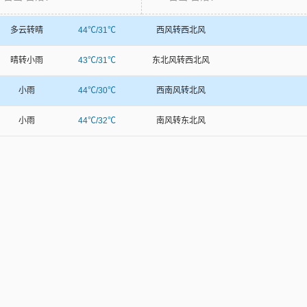
多云转晴
44℃/31℃
西风转西北风
晴转小雨
43℃/31℃
东北风转西北风
小雨
44℃/30℃
西南风转北风
小雨
44℃/32℃
南风转东北风