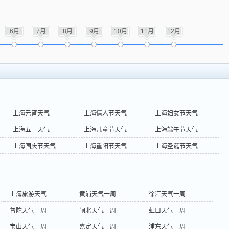
6月
7月
8月
9月
10月
11月
12月
上海元宵天气
上海情人节天气
上海妇女节天气
上海五一天气
上海儿童节天气
上海端午节天气
上海国庆节天气
上海重阳节天气
上海圣诞节天气
上海旅游天气
黄浦天气一周
徐汇天气一周
普陀天气一周
闸北天气一周
虹口天气一周
宝山天气一周
嘉定天气一周
浦东天气一周