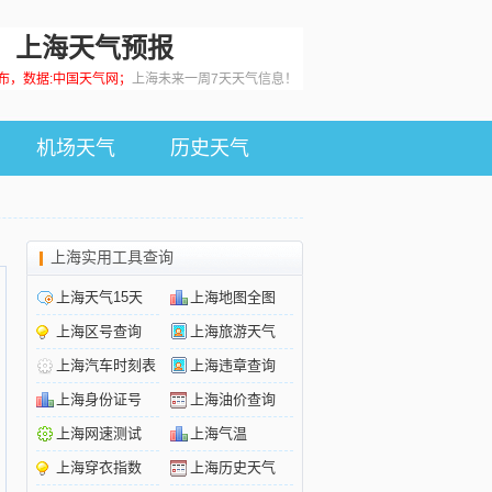
上海天气预报
0发布，数据:中国天气网；
上海未来一周7天天气信息！
机场天气
历史天气
上海实用工具查询
上海天气15天
上海地图全图
上海区号查询
上海旅游天气
上海汽车时刻表
上海违章查询
上海身份证号
上海油价查询
上海网速测试
上海气温
上海穿衣指数
上海历史天气