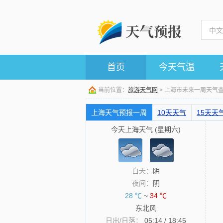
首页
今天气温
当前位置：
旅游天气网
> 上海市未来一周天气
上海天气预报一周
10天天气
15天天
今天上海天气 (星期六)
白天：
阴
夜间：
阴
28 ℃
~
34 ℃
东北风
日出/日落：
05:14 / 18:45