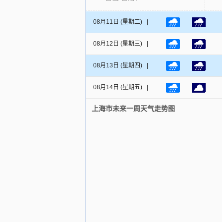
08月11日
(星期二) |
08月12日
(星期三) |
08月13日
(星期四) |
08月14日
(星期五) |
上海市未来一周天气走势图