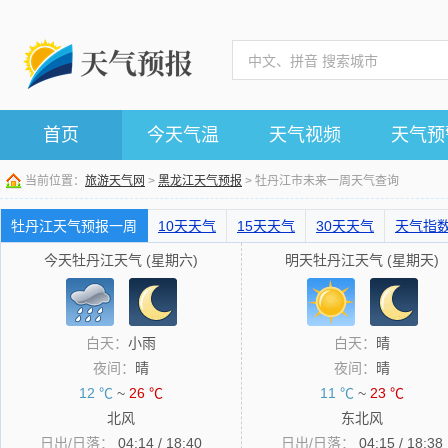
首页
今天气温
天气视频
天气预
当前位置：
旅游天气网
>
黑龙江天气预报
> 牡丹江市未来一周天气查询
牡丹江天气预报一周
10天天气
15天天气
30天天气
天气指
今天牡丹江天气 (星期六)
明天牡丹江天气 (星期天)
白天：
小雨
白天：
晴
夜间：
晴
夜间：
晴
12 ℃
~
26 ℃
11 ℃
~
23 ℃
北风
东北风
日出/日落：
04:14 / 18:40
日出/日落：
04:15 / 18:38