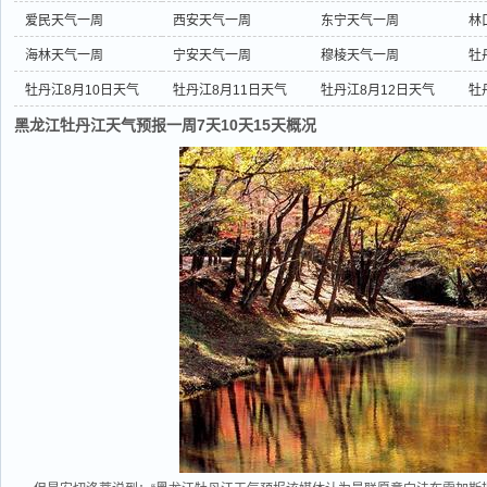
爱民天气一周
西安天气一周
东宁天气一周
林
海林天气一周
宁安天气一周
穆棱天气一周
牡
牡丹江8月10日天气
牡丹江8月11日天气
牡丹江8月12日天气
牡
黑龙江牡丹江天气预报一周7天10天15天概况