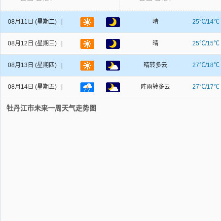
08月11日
(星期二) |
晴
25℃/14℃
08月12日
(星期三) |
晴
25℃/15℃
08月13日
(星期四) |
晴转多云
27℃/18℃
08月14日
(星期五) |
阵雨转多云
27℃/17℃
牡丹江市未来一周天气走势图