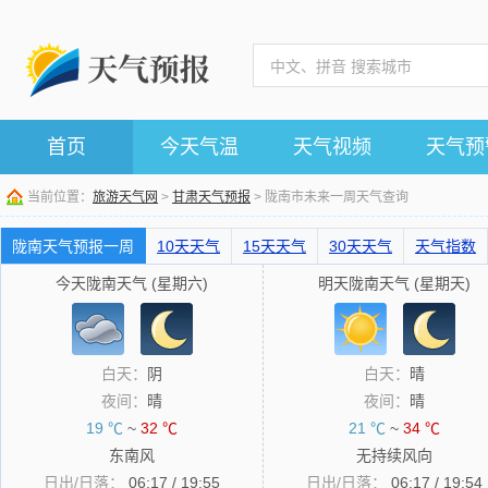
首页
今天气温
天气视频
天气预
当前位置：
旅游天气网
>
甘肃天气预报
> 陇南市未来一周天气查询
陇南天气预报一周
10天天气
15天天气
30天天气
天气指数
今天陇南天气 (星期六)
明天陇南天气 (星期天)
白天：
阴
白天：
晴
夜间：
晴
夜间：
晴
19 ℃
~
32 ℃
21 ℃
~
34 ℃
东南风
无持续风向
日出/日落：
06:17 / 19:55
日出/日落：
06:17 / 19:54