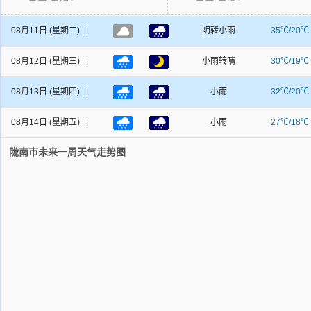
08月11日
(星期二) |
阴转小雨
35℃/20℃
08月12日
(星期三) |
小雨转晴
30℃/19℃
08月13日
(星期四) |
小雨
32℃/20℃
08月14日
(星期五) |
小雨
27℃/18℃
陇南市未来一周天气走势图