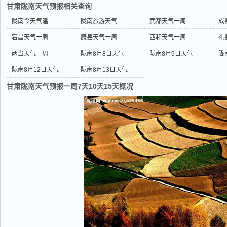
甘肃陇南天气预报相关查询
陇南今天气温
陇南旅游天气
武都天气一周
成
宕昌天气一周
康县天气一周
西和天气一周
礼
两当天气一周
陇南8月8日天气
陇南8月9日天气
陇
陇南8月12日天气
陇南8月13日天气
甘肃陇南天气预报一周7天10天15天概况