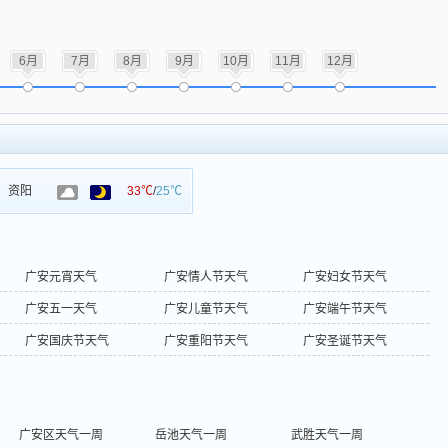
6月
7月
8月
9月
10月
11月
12月
资阳
33℃
/
25℃
广安元宵天气
广安情人节天气
广安妇女节天气
广安五一天气
广安儿童节天气
广安端午节天气
广安国庆节天气
广安重阳节天气
广安圣诞节天气
广安区天气一周
岳池天气一周
武胜天气一周