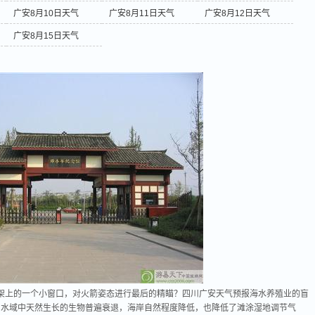
广安8月10日天气
广安8月11日天气
广安8月12日天气
广安8月15日天气
架上的一个小窗口，对火箭姿态进行最后的精瞄？四川广安天气预报海水养殖业的盲
和水域中天然生长的生物普遍衰退，海岸自然程度降低，也降低了滩涂湿地调节气