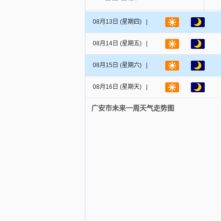
08月13日
(星期四) |
08月14日
(星期五) |
08月15日
(星期六) |
08月16日
(星期天) |
广安市未来一周天气走势图