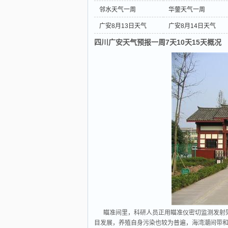
邻水天气一周
华蓥天气一周
广安8月13日天气
广安8月14日天气
四川广安天气预报一周7天10天15天概况
瞄准间里，科研人员正用瞄准仪密切监测发射
目发展，养殖自身污染也较为普遍，海湾潮间带