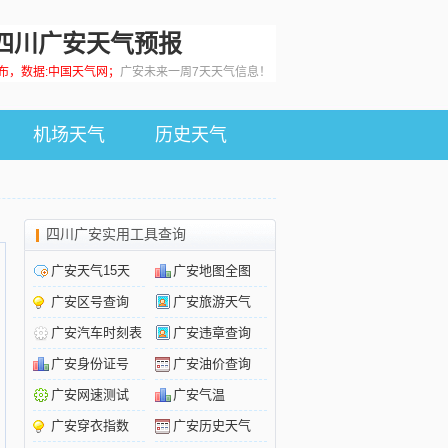
四川广安天气预报
0发布，数据:中国天气网；
广安未来一周7天天气信息！
机场天气
历史天气
四川广安实用工具查询
广安天气15天
广安地图全图
广安区号查询
广安旅游天气
广安汽车时刻表
广安违章查询
广安身份证号
广安油价查询
广安网速测试
广安气温
广安穿衣指数
广安历史天气