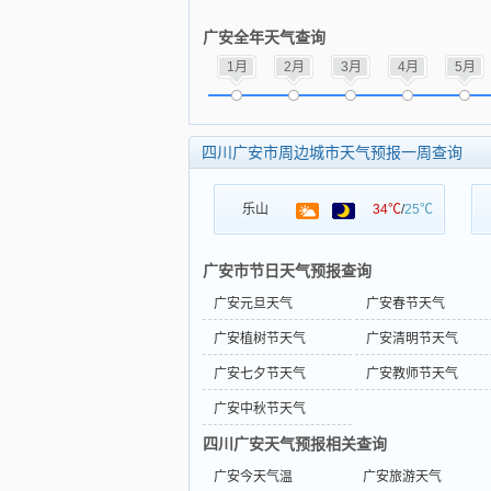
广安全年天气查询
1月
2月
3月
4月
5月
四川广安市周边城市天气预报一周查询
乐山
34℃
/
25℃
广安市节日天气预报查询
广安元旦天气
广安春节天气
广安植树节天气
广安清明节天气
广安七夕节天气
广安教师节天气
广安中秋节天气
四川广安天气预报相关查询
广安今天气温
广安旅游天气